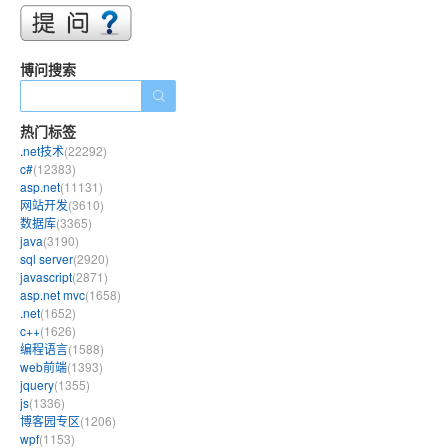
博问搜索
热门标签
.net技术
(22292)
c#
(12383)
asp.net
(11131)
网站开发
(3610)
数据库
(3365)
java
(3190)
sql server
(2920)
javascript
(2871)
asp.net mvc
(1658)
.net
(1652)
c++
(1626)
编程语言
(1588)
web前端
(1393)
jquery
(1355)
js
(1336)
博客园专区
(1206)
wpf
(1153)