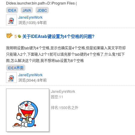
Didea.launcher.bin.path=D:\Program Files (
IDEA
JAVA
JDBC
JaneEyreWork
浏览(1035)
9年前
5
关于IDEAtab键设置为4个空格的问题?
我明明设置tab键为4个空格,显示也确实是4个空格,但是如果输入英文字符却
只能输入2个,下面输入2个1就可以填充那个tab键的4个空格了,什么鬼?如下
图,怎么解决这个问题,我不想将tab设置为8个空格
IDEA界面
JaneEyreWork
浏览(3044)
8年前
JaneEyreWork
园豆:11
排名:1500名之外