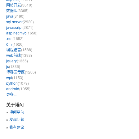
网站开发
(3610)
数据库
(3365)
java
(3190)
sql server
(2920)
javascript
(2871)
asp.net mvc
(1658)
.net
(1652)
c++
(1626)
编程语言
(1588)
web前端
(1393)
jquery
(1355)
js
(1336)
博客园专区
(1206)
wpf
(1153)
python
(1079)
android
(1055)
更多...
关于博问
»
博问帮助
»
发现问题
»
我有建议