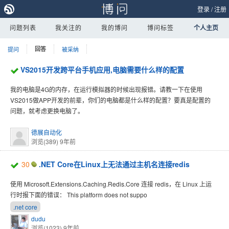
登录
/
注册
问题列表
我关注的
我的博问
博问标签
个人主页
提问
回答
被采纳
VS2015开发跨平台手机应用,电脑需要什么样的配置
我的电脑是4G的内存，在运行模拟器的时候出现报错。请教一下在使用
VS2015做APP开发的前辈，你们的电脑都是什么样的配置？要真是配置的
问题，就考虑更换电脑了。
德展自动化
浏览(389)
9年前
30
.NET Core在Linux上无法通过主机名连接redis
使用 Microsoft.Extensions.Caching.Redis.Core 连接 redis，在 Linux 上运
行时报下面的错误： This platform does not suppo
.net core
dudu
浏览(1023)
9年前