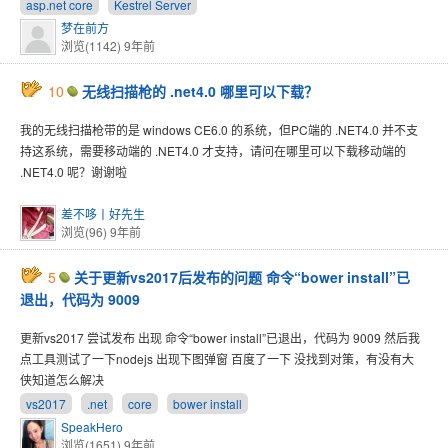
asp.net core
Kestrel Server
梦在前方
浏览(1142)
9年前
10
无线扫描枪的 .net4.0 哪里可以下载？
我的无线扫描枪带的是 windows CE6.0 的系统，但PC端的 .NET4.0 并不支
持这系统，需要移动端的 .NET4.0 才支持，请问在哪里可以下载移动端的
.NET4.0 呢？谢谢啦
差不哆丨好先生
浏览(96)
9年前
5
关于更新vs2017后发布的问题 命令“bower install”已
退出，代码为 9009
更新vs2017 尝试发布 出现 命令“bower install”已退出，代码为 9009 然后我
点工具测试了一下nodejs 出现下图弹窗 百度了一下 没找到对策，有没有大
侠知道怎么解决
vs2017
.net
core
bower install
SpeakHero
浏览(1651)
9年前