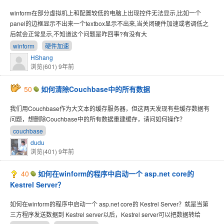
winform在部分虚拟机上和配置较低的电脑上出现控件无法显示,比如一个
panel的边框显示不出来一个textbox显示不出来,当关闭硬件加速或者调低之
后就会正常显示,不知道这个问题是咋回事?有没有大
winform
硬件加速
HShang
浏览(601)
9年前
50
如何清除Couchbase中的所有数据
我们用Couchbase作为大文本的缓存服务器，但这两天发现有些缓存数据有
问题，想删除Couchbase中的所有数据重建缓存，请问如何操作？
couchbase
dudu
浏览(401)
9年前
40
如何在winform的程序中启动一个 asp.net core的
Kestrel Server？
如何在winform的程序中启动一个 asp.net core的 Kestrel Server？就是当第
三方程序发送数据到 Kestrel server以后，Kestrel server可以把数据转给