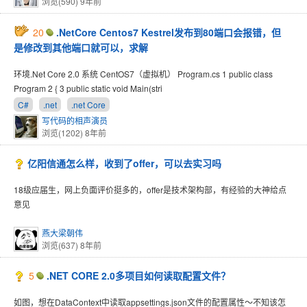
浏览(590)
9年前
20
.NetCore Centos7 Kestrel发布到80端口会报错，但
是修改到其他端口就可以，求解
环境.Net Core 2.0 系统 CentOS7（虚拟机） Program.cs 1 public class
Program 2 { 3 public static void Main(stri
C#
.net
.net Core
写代码的相声演员
浏览(1202)
8年前
亿阳信通怎么样，收到了offer，可以去实习吗
18级应届生，网上负面评价挺多的，offer是技术架构部，有经验的大神给点
意见
燕大梁朝伟
浏览(637)
8年前
5
.NET CORE 2.0多项目如何读取配置文件？
如图，想在DataContext中读取appsettings.json文件的配置属性～不知该怎