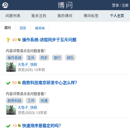
登录
/
注册
问题列表
我关注的
我的博问
博问标签
个人主页
提问
回答
被采纳
40
操作系统-进程同步于互斥问题
内容详情请点击问题查看！
操作系统
互斥
同步
银行
排队
大兔子_快跑
浏览(525)
13年前
50
趋势科技南京研发中心怎么样？
内容详情请点击问题查看！
趋势科技
工作
待遇
大兔子_快跑
浏览(3323)
13年前
10
快速排序是稳定的吗？