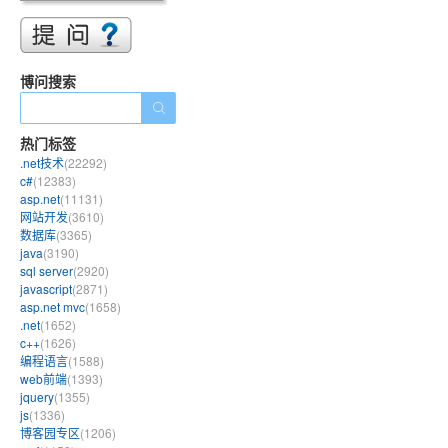
博问搜索
热门标签
.net技术
(22292)
c#
(12383)
asp.net
(11131)
网站开发
(3610)
数据库
(3365)
java
(3190)
sql server
(2920)
javascript
(2871)
asp.net mvc
(1658)
.net
(1652)
c++
(1626)
编程语言
(1588)
web前端
(1393)
jquery
(1355)
js
(1336)
博客园专区
(1206)