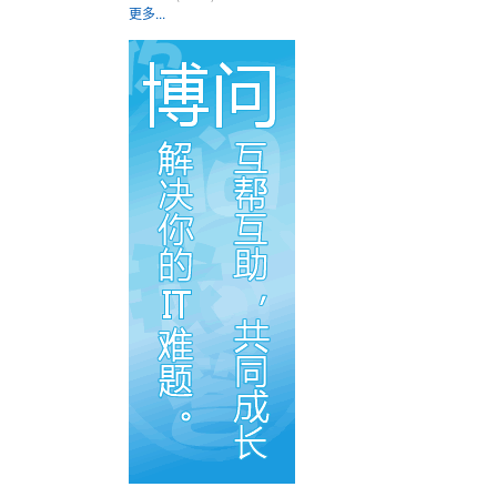
更多...