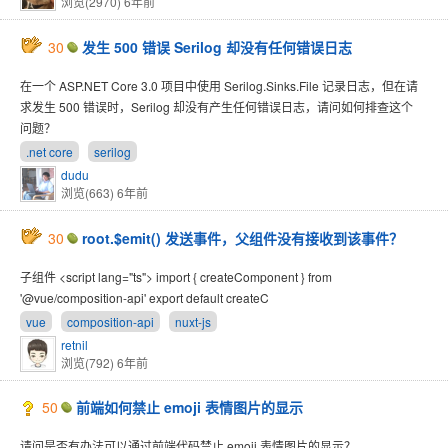
浏览(2970)
6年前
30
发生 500 错误 Serilog 却没有任何错误日志
在一个 ASP.NET Core 3.0 项目中使用 Serilog.Sinks.File 记录日志，但在请
求发生 500 错误时，Serilog 却没有产生任何错误日志，请问如何排查这个
问题？
.net core
serilog
dudu
浏览(663)
6年前
30
root.$emit() 发送事件，父组件没有接收到该事件？
子组件 <script lang="ts"> import { createComponent } from
'@vue/composition-api' export default createC
vue
composition-api
nuxt-js
retnil
浏览(792)
6年前
50
前端如何禁止 emoji 表情图片的显示
请问是否有办法可以通过前端代码禁止 emoji 表情图片的显示？