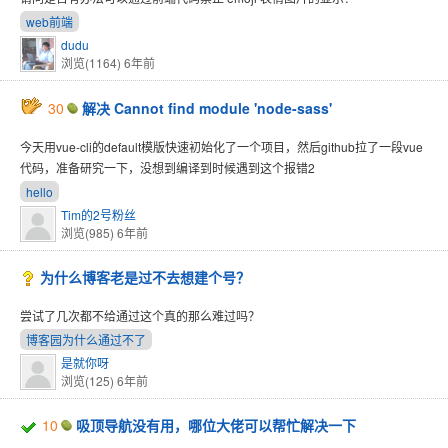
web前端
dudu
浏览(1164)
6年前
30
解决 Cannot find module 'node-sass'
今天用vue-cli的default模版快速初始化了一个项目，然后github拉了一段vue
代码，准备研究一下，没想到编译到时候遇到这个报错2
hello
Tim的2号粉丝
浏览(985)
6年前
为什么博客老是过不去想建个号？
尝试了几次都不给通过这个真的那么难过吗？
博客园为什么通过不了
是就你呀
浏览(125)
6年前
10
吸顶导航没有用，哪位大佬可以帮忙解决一下