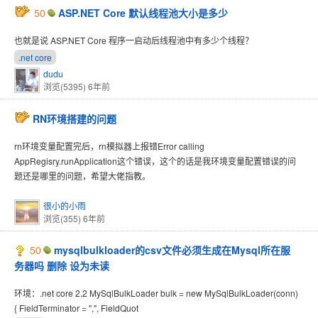
50
ASP.NET Core 默认线程池大小是多少
也就是说 ASP.NET Core 程序一启动后线程池中有多少个线程？
.net core
dudu
浏览(5395)
6年前
RN环境搭建的问题
rn环境变量配置完后，rn模拟器上报错Error calling
AppRegisry.runApplication这个错误，这个的话是我环境变量配置错误的问
题还是哪里的问题，希望大佬指教。
很小的小雨
浏览(355)
6年前
50
mysqlbulkloader的csv文件必须生成在Mysql所在服
务器吗 删除 设为未读
环境：.net core 2.2 MySqlBulkLoader bulk = new MySqlBulkLoader(conn)
{ FieldTerminator = ",", FieldQuot