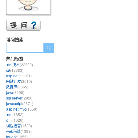
博问搜索
热门标签
.net技术
(22292)
c#
(12383)
asp.net
(11131)
网站开发
(3610)
数据库
(3365)
java
(3190)
sql server
(2920)
javascript
(2871)
asp.net mvc
(1658)
.net
(1652)
c++
(1626)
编程语言
(1588)
web前端
(1393)
jquery
(1355)