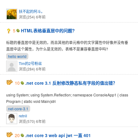
扶不起的阿斗。
浏览(254)
6年前
5
HTML表格垂直居中的问题?
标题的垂直居中是无效的，而且其他的单元格中的文字属性中好像并没有垂
直居中这个属性，为什么是无效的，表格不是兼容垂直居中吗?
hello world
Tim的2号粉丝
浏览(284)
6年前
10
.net core 3.1 反射修改静态私有字段的值出错？
using System; using System.Reflection; namespace ConsoleApp1 { class
Program { static void Main(stri
net-core-3.1
retnil
浏览(570)
6年前
20
.net core 3 web api jwt 一直 401