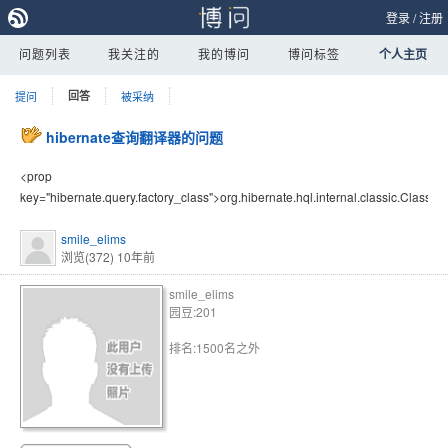
登录
/
注册
问题列表
我关注的
我的博问
博问标签
个人主页
提问
回答
被采纳
hibernate查询翻译器的问题
<prop
key="hibernate.query.factory_class">org.hibernate.hql.internal.classic.Classic
smile_elims
浏览(372)
10年前
smile_elims
园豆:201
排名:1500名之外