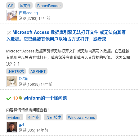
C#
读文件
BinaryReader
西瓜coding
浏览(2793)
14年前
Microsoft Access 数据库引擎无法打开文件 或无法向其写
入数据。它已经被其他用户以独占方式打开，或者您
Microsoft Access 数据库引擎无法打开文件 或无法向其写入数据。它已经被
其他用户以独占方式打开，或者您没有查看或写入其数据的权限。 这怎么解
决？？？
.NET技术
ASP.NET
詺*篂
浏览(15938)
14年前
10
winform的一个怪问题
内容详情请点击问题查看！
winform
不同步
.NET技术
Windows Forms
gzl
浏览(335)
14年前