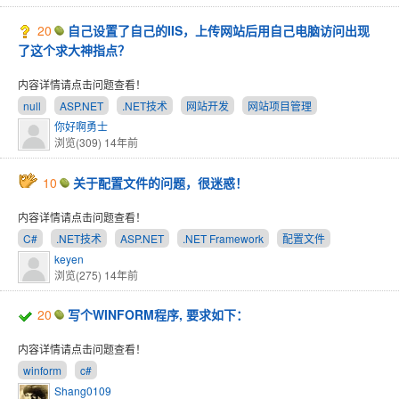
20
自己设置了自己的IIS，上传网站后用自己电脑访问出现
了这个求大神指点？
内容详情请点击问题查看！
null
ASP.NET
.NET技术
网站开发
网站项目管理
你好啊勇士
浏览(309)
14年前
10
关于配置文件的问题，很迷惑！
内容详情请点击问题查看！
C#
.NET技术
ASP.NET
.NET Framework
配置文件
keyen
浏览(275)
14年前
20
写个WINFORM程序, 要求如下：
内容详情请点击问题查看！
winform
c#
Shang0109