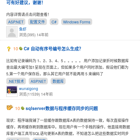
可有好建议，谢谢！
内容详情请点击问题查看！
ASP.NET
配置文件
C#
Windows Forms
鱼虾
浏览(395)
14年前
10
C# 自动有序号编号怎么生成？
比如有记录编码为 1、2、3、4、5 。。。。。 用户添加记录折时候数据库
查出最大编号加1呈现在页面上，但如果多个用户同时添加，假设他们都为
5,第一个用户保存后，那么其它用户就不能再用 5 来编码了
.NET技术
ASP.NET
数据库
wunaigong
浏览(11539)
14年前
10
sqlserver数据与程序缓存同步的问题
现状：程序端我铺了一层缓存跟数据库A表的数据保持一致，每次直接操作
缓存，再将缓存刷到数据库中。现在用户有一个手贱的操作，他直接用数据
库客户端工具写SQL语句更新A表的数据，不知道怎么把这些数据实时同步