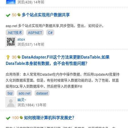
浏览(428)
14年前
50
多个站点实现用户数据共享
asp.net 多个站点实现用户数据共享,同步登陆，登出， 如何设计。
.NET技术
ASP.NET
C#
abpx
浏览(537)
14年前
30
DataAdapter.Fill这个方法来更新DataTable,如果
DataTable本身就有数据，会不会有性能问题？
应用场景：本人常常用DataSet在内存中操作数据，然后用UpdateAll批量持
久化到数据库里面。但是，有些时候做导入数据功能的话，为了性能，就直
接用SQL导入到数据库中，然后把导入的表重新Fill
Sql
ado.net
dataset
幽灵~
浏览(1884)
13年前
100
如何梳理计算机科学发展史？