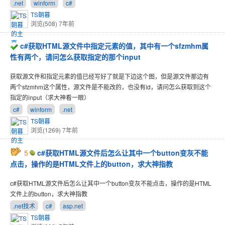
.net
winform
c#
TS朝暮
浏览(508)
7年前
c#获取HTML源文件中指定元素的值，其中有一个sfzmhm属
性有两个，请问怎么获取指定的那个input
获取源文件和指定元素的值已经写好了就是下边这个图，但是源文件那边有
两个sfzmhm这个属性，源文件是不能改的，也没有id，请问怎么获取到这个
指定的input（求大神看一眼）
c#
winform
.net
TS朝暮
浏览(1269)
7年前
5
c#获取HTML源文件后怎么让其中一个button变灰不能
点击，操作的是HTML文件上的button，求大神指教
c#获取HTML源文件后怎么让其中一个button变灰不能点击，操作的是HTML
文件上的button，求大神指教
.net技术
c#
asp.net
TS朝暮