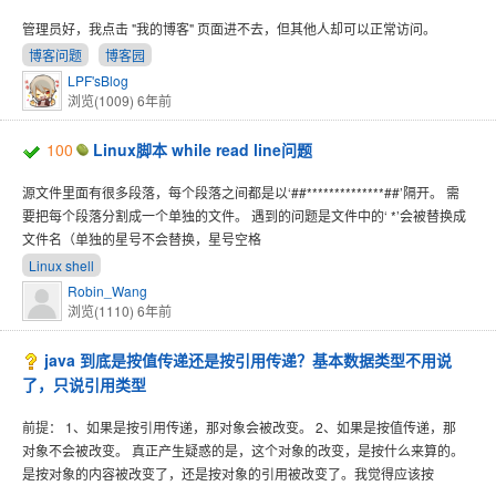
管理员好，我点击 "我的博客" 页面进不去，但其他人却可以正常访问。
博客问题
博客园
LPF'sBlog
浏览(1009)
6年前
100
Linux脚本 while read line问题
源文件里面有很多段落，每个段落之间都是以‘##**************##’隔开。 需
要把每个段落分割成一个单独的文件。 遇到的问题是文件中的‘ *’会被替换成
文件名（单独的星号不会替换，星号空格
Linux shell
Robin_Wang
浏览(1110)
6年前
java 到底是按值传递还是按引用传递？基本数据类型不用说
了，只说引用类型
前提： 1、如果是按引用传递，那对象会被改变。 2、如果是按值传递，那
对象不会被改变。 真正产生疑惑的是，这个对象的改变，是按什么来算的。
是按对象的内容被改变了，还是按对象的引用被改变了。我觉得应该按