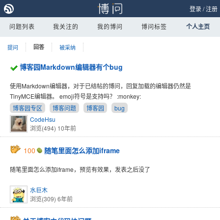
登录
/
注册
问题列表
我关注的
我的博问
博问标签
个人主页
提问
回答
被采纳
博客园Markdown编辑器有个bug
使用Markdown编辑器，对于已结帖的博问，回复加载的编辑器仍然是
TinyMCE编辑器。 emoji符号是支持吗？ :monkey:
博客园专区
博客问题
博客园
bug
CodeHsu
浏览(494)
10年前
100
随笔里面怎么添加iframe
随笔里面怎么添加iframe，预览有效果，发表之后没了
水巨木
浏览(309)
6年前