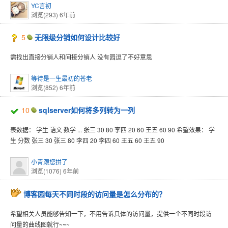
YC言初
浏览(293)
6年前
5
无限级分销如何设计比较好
需找出直接分销人和间接分销人 没有园逗了不好意思
等待是一生最初的苍老
浏览(852)
6年前
10
sqlserver如何将多列转为一列
表数据： 学生 语文 数学 ... 张三 30 80 李四 20 60 王五 60 90 希望效果： 学
生 分数 张三 30 张三 80 李四 20 李四 60 王五 60 王五 90
小青跟您拼了
浏览(1076)
6年前
博客园每天不同时段的访问量是怎么分布的？
希望相关人员能够告知一下，不用告诉具体的访问量，提供一个不同时段访
问量的曲线图就行~~~