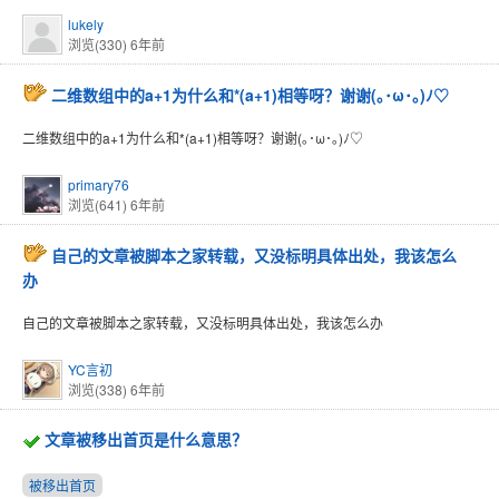
lukely
浏览(330)
6年前
二维数组中的a+1为什么和*(a+1)相等呀？谢谢(｡･ω･｡)ﾉ♡
二维数组中的a+1为什么和*(a+1)相等呀？谢谢(｡･ω･｡)ﾉ♡
primary76
浏览(641)
6年前
自己的文章被脚本之家转载，又没标明具体出处，我该怎么
办
自己的文章被脚本之家转载，又没标明具体出处，我该怎么办
YC言初
浏览(338)
6年前
文章被移出首页是什么意思？
被移出首页