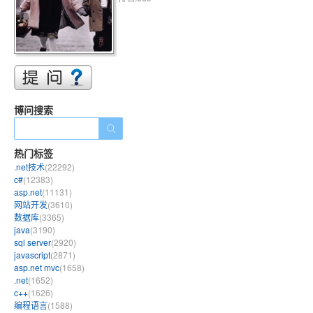
博问搜索
热门标签
.net技术
(22292)
c#
(12383)
asp.net
(11131)
网站开发
(3610)
数据库
(3365)
java
(3190)
sql server
(2920)
javascript
(2871)
asp.net mvc
(1658)
.net
(1652)
c++
(1626)
编程语言
(1588)