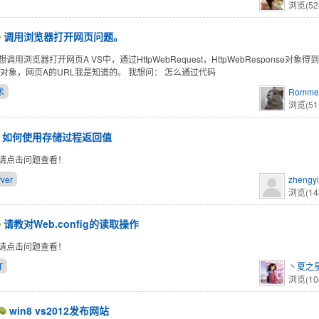
浏览(52
调用浏览器打开网页问题。
调用浏览器打开网页A VS中，通过HttpWebRequest，HttpWebResponse对
ie对象，网页A的URL我是知道的。 我想问： 怎么通过代码
术
Romme
浏览(51
如何使用存储过程返回值
请点击问题查看！
ver
zhengy
浏览(14
请教对Web.config的读取操作
请点击问题查看！
T
丶夏之
浏览(10
win8 vs2012发布网站