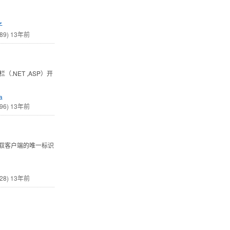
子
89)
13年前
.NET ,ASP）开
a
96)
13年前
获取客户端的唯一标识
28)
13年前