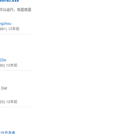
r40.exe”
5 可以运行，但是就是
angzhou
961)
13年前
De
90)
13年前
; Dat
33)
13年前
t平台开发者