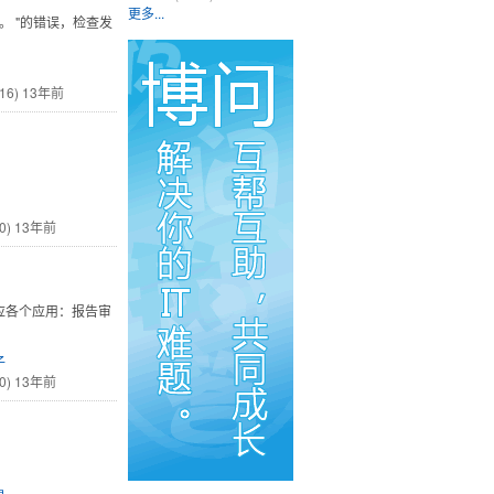
更多...
件。 "的错误，检查发
16)
13年前
0)
13年前
对应各个应用：报告审
子
0)
13年前