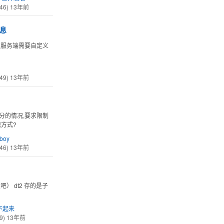
46)
13年前
信息
现在服务端需要自定义
49)
13年前
分的情况,要求限制
方式?
boy
46)
13年前
吧） dt2 存的是子
不起来
9)
13年前