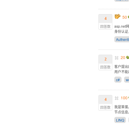
50
4
asp.n
回答数
身份认证
Authenti
20
2
客户提出
回答数
用户不能
c#
w
100
4
我是笨蛋。
回答数
节点信息
LINQ