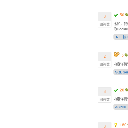
50
3
比如，我想
回答数
的Cook
.NET技
5
2
内容详情
回答数
SQL Ser
20
3
内容详情
回答数
ASP.NE
180
3