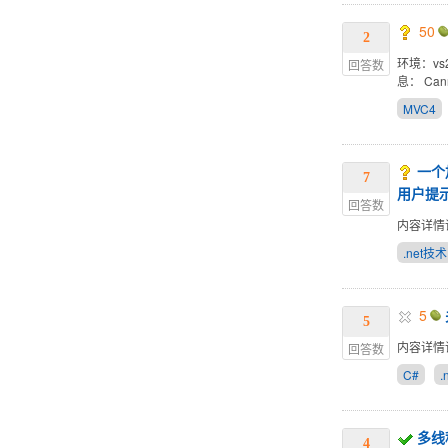
50
2
环境：vs2
回答数
息： Canno
MVC4
一个
7
用户提
回答数
内容详情
.net技术
5
5
内容详情
回答数
C#
.
多线
4