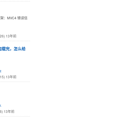
 框架：MVC4 错误信
26)
13年前
到加载完，怎么给
学
15)
13年前
子
6)
13年前