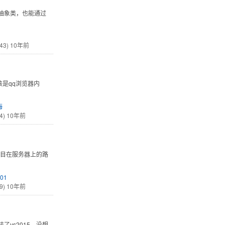
也是抽象类，也能通过
43)
10年前
是qq浏览器内
海
4)
10年前
配置项目在服务器上的路
01
9)
10年前
装了vs2015，没想