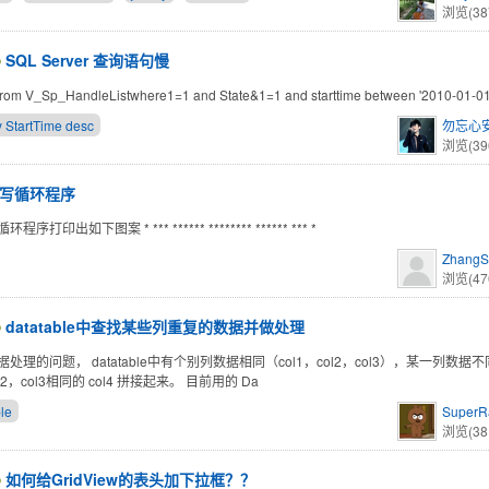
浏览(38
SQL Server 查询语句慢
 From V_Sp_HandleListwhere1=1 and State&1=1 and starttime between '2010-01-01
y StartTime desc
勿忘心
浏览(39
编写循环程序
序打印出如下图案 * *** ****** ******** ****** *** *
ZhangS
浏览(47
datatable中查找某些列重复的数据并做处理
处理的问题， datatable中有个别列数据相同（col1，col2，col3），某一列数据不
ol2，col3相同的 col4 拼接起来。 目前用的 Da
le
SuperR
浏览(38
如何给GridView的表头加下拉框？？