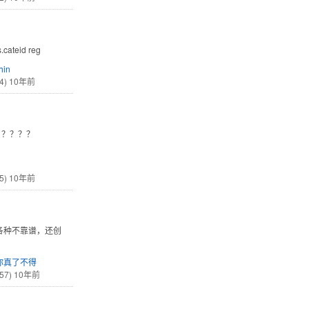
.cateid reg
hin
4)
10年前
？？？？？
5)
10年前
各种不靠谱，还创
你真了不得
57)
10年前