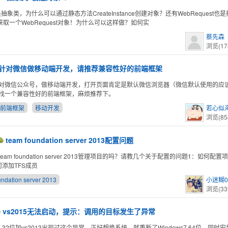
类是抽象类，为什么可以通过静态方法CreateInstance创建对象？还有WebRequest
e()获取一个WebRequest对象！为什么可以这样做？如何实
蔡先森
浏览(17
针对微信做移动端开发，请推荐兼容性好的前端框架
对微信公众号，做移动端开发，打开页面肯定是默认微信浏览器（微信默认使用的应该
找一个兼容性好的前端框架，麻烦推荐下。
前端框架
移动开发
若心似
浏览(85
team foundation server 2013配置问题
eam foundation server 2013管理项目的吗？请教几个关于配置的问题1：如何
何添加TFS成员
undation server 2013
小迷糊0
浏览(33
vs2015无法启动，提示：调用的目标发生了异常
7 32位加vs2013出现过这个异常，正好想换系统，就重新了Windows7 64位，同时安