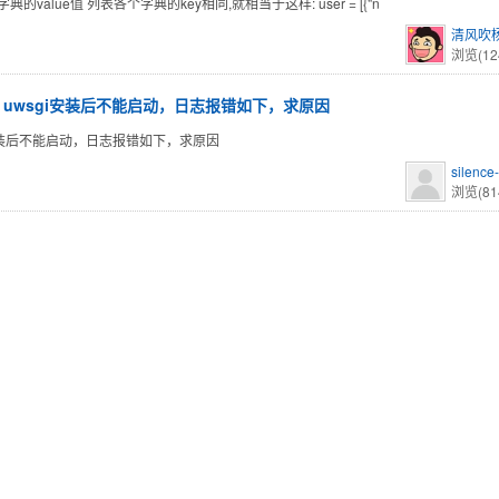
典的value值 列表各个字典的key相同,就相当于这样: user = [{"n
清风吹
浏览(12
uwsgi安装后不能启动，日志报错如下，求原因
i安装后不能启动，日志报错如下，求原因
silence
浏览(81