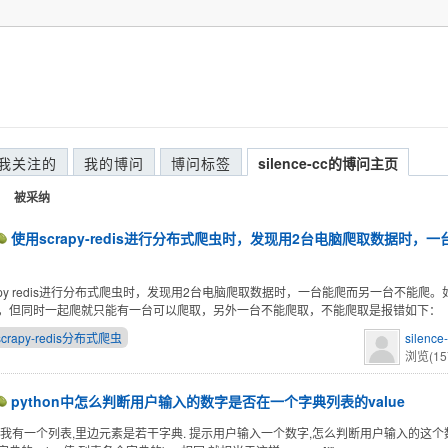
我关注的
我的博问
博问标签
silence-cc的博问主页
被采纳
使用scrapy-redis进行分布式爬虫时，发现用2台电脑爬取数据时，
rapy redis进行分布式爬虫时，发现用2台电脑爬取数据时，一台能爬而另一台不能爬
，但同时一起爬就只能有一台可以爬取，另外一台不能爬取，不能爬取是报错如下：
 scrapy-redis分布式爬虫
silence
浏览(15
python中怎么判断用户输入的数字是否在一个字典列表的value
,我有一个列表,里边元素是若干字典. 提示用户输入一个数字,怎么判断用户输入的这