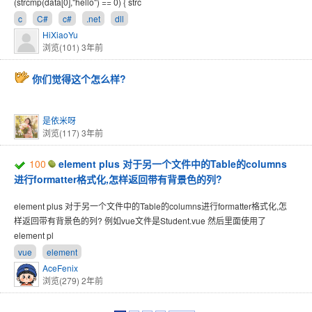
(strcmp(data[0],"hello") == 0) { strc
c
C#
c#
.net
dll
HiXiaoYu
浏览(101)
3年前
你们觉得这个怎么样?
是依米呀
浏览(117)
3年前
100
element plus 对于另一个文件中的Table的columns
进行formatter格式化,怎样返回带有背景色的列?
element plus 对于另一个文件中的Table的columns进行formatter格式化,怎
样返回带有背景色的列? 例如vue文件是Student.vue 然后里面使用了
element pl
vue
element
AceFenix
浏览(279)
2年前