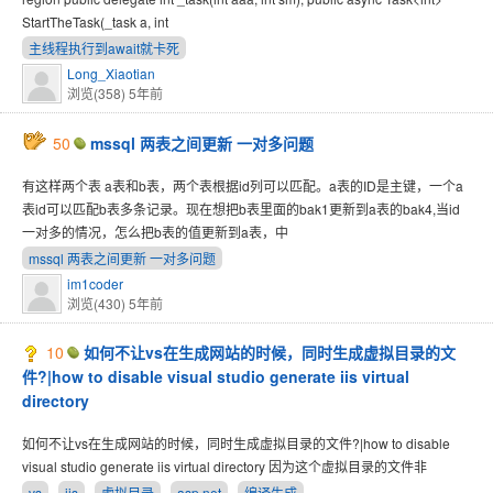
StartTheTask(_task a, int
主线程执行到await就卡死
Long_Xiaotian
浏览(358)
5年前
50
mssql 两表之间更新 一对多问题
有这样两个表 a表和b表，两个表根据id列可以匹配。a表的ID是主键，一个a
表id可以匹配b表多条记录。现在想把b表里面的bak1更新到a表的bak4,当id
一对多的情况，怎么把b表的值更新到a表，中
mssql 两表之间更新 一对多问题
im1coder
浏览(430)
5年前
10
如何不让vs在生成网站的时候，同时生成虚拟目录的文
件?|how to disable visual studio generate iis virtual
directory
如何不让vs在生成网站的时候，同时生成虚拟目录的文件?|how to disable
visual studio generate iis virtual directory 因为这个虚拟目录的文件非
vs
iis
虚拟目录
asp.net
编译生成