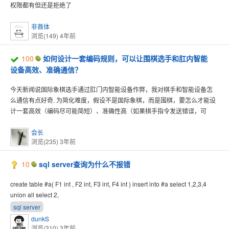
权限都有但还是拒绝了
非酋体
浏览(149)
4年前
100
如何设计一套编码规则，可以让围棋选手和肛内智能
设备高效、准确通信？
今天新闻说国际象棋选手通过肛门内智能设备作弊，我对棋手和智能设备怎
么通信有点好奇. 为简化难度，假设不是国际象棋，而是围棋，要怎么才能设
计一套高效（编码尽可能简短）、准确性高（如果棋手指令发送错误，可
会长
浏览(235)
3年前
10
sql server查询为什么不报错
create table #a( F1 int , F2 int, F3 int, F4 int ) insert into #a select 1,2,3,4
union all select 2,
sql server
dunkS
浏览(310)
3年前