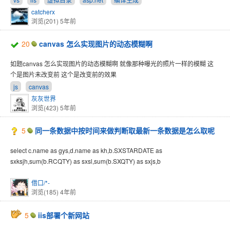
catcherx
浏览(201)
5年前
20
canvas 怎么实现图片的动态模糊啊
如题canvas 怎么实现图片的动态模糊啊 就像那种曝光的照片一样的模糊 这
个是图片未改变前 这个是改变前的效果
js
canvas
灰灰世界
浏览(423)
5年前
5
同一条数据中按时间来做判断取最新一条数据是怎么取呢
select c.name as gys,d.name as kh,b.SXSTARDATE as
sxksjh,sum(b.RCQTY) as sxsl,sum(b.SXQTY) as sxjs,b
借口/*-
浏览(185)
4年前
5
iis部署个新网站