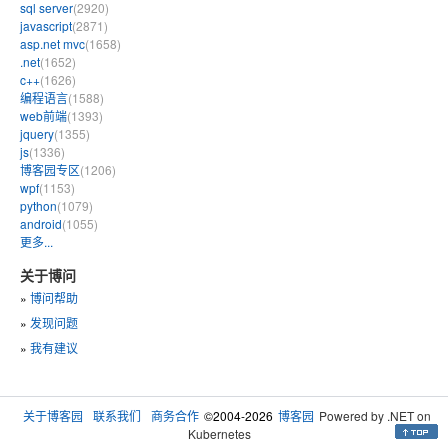
sql server
(2920)
javascript
(2871)
asp.net mvc
(1658)
.net
(1652)
c++
(1626)
编程语言
(1588)
web前端
(1393)
jquery
(1355)
js
(1336)
博客园专区
(1206)
wpf
(1153)
python
(1079)
android
(1055)
更多...
关于博问
»
博问帮助
»
发现问题
»
我有建议
关于博客园
联系我们
商务合作
©2004-2026
博客园
Powered by .NET on
Kubernetes