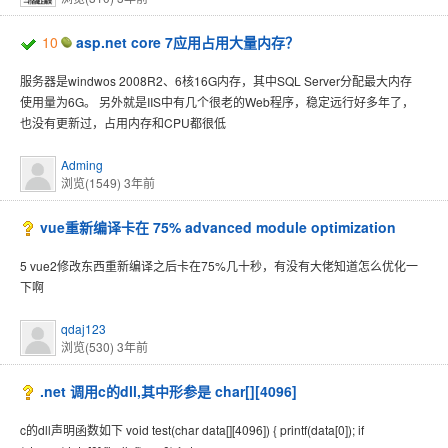
10
asp.net core 7应用占用大量内存？
服务器是windwos 2008R2、6核16G内存，其中SQL Server分配最大内存
使用量为6G。 另外就是IIS中有几个很老的Web程序，稳定远行好多年了，
也没有更新过，占用内存和CPU都很低
Adming
浏览(1549)
3年前
vue重新编译卡在 75% advanced module optimization
5 vue2修改东西重新编译之后卡在75%几十秒，有没有大佬知道怎么优化一
下啊
qdaj123
浏览(530)
3年前
.net 调用c的dll,其中形参是 char[][4096]
c的dll声明函数如下 void test(char data[][4096]) { printf(data[0]); if