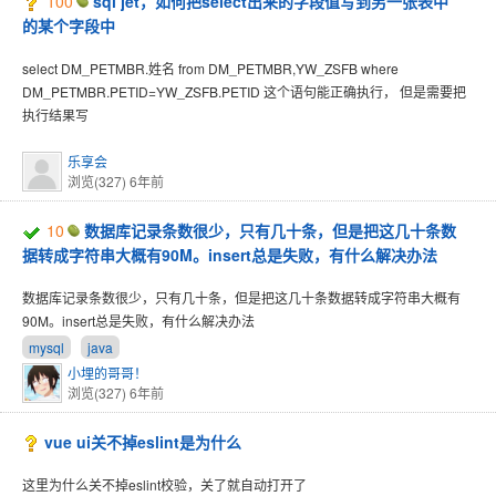
100
sql jet，如何把select出来的字段值写到另一张表中
的某个字段中
select DM_PETMBR.姓名 from DM_PETMBR,YW_ZSFB where
DM_PETMBR.PETID=YW_ZSFB.PETID 这个语句能正确执行， 但是需要把
执行结果写
乐享会
浏览(327)
6年前
10
数据库记录条数很少，只有几十条，但是把这几十条数
据转成字符串大概有90M。insert总是失败，有什么解决办法
数据库记录条数很少，只有几十条，但是把这几十条数据转成字符串大概有
90M。insert总是失败，有什么解决办法
mysql
java
小埋的哥哥！
浏览(327)
6年前
vue ui关不掉eslint是为什么
这里为什么关不掉eslint校验，关了就自动打开了