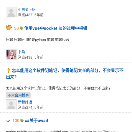
小白萝卜呀
浏览(437)
5年前
30
使用vue中socket.io的过程中报错
后端 后端使用的是python 前端 前端代码
书昀
浏览(438)
5年前
怎么能用这个软件记笔记，使得笔记太长的部分，不会显示不
出来?
怎么能用这个软件记笔记，使得笔记太长的部分，不会显示不出来?
不大会用博客
新新好运
浏览(274)
5年前
100
c#关于await
region public delegate int _task(int aaa, int sm); public async Task<int>