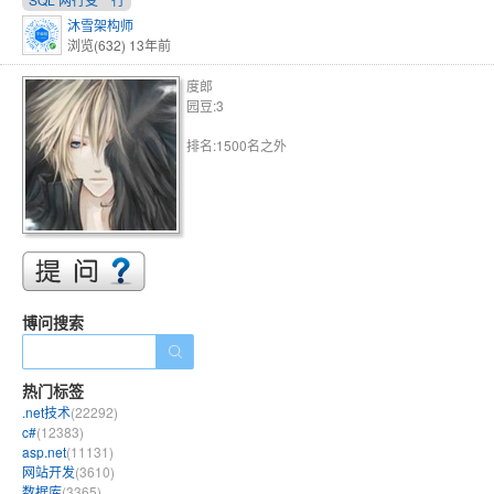
沐雪架构师
浏览(632)
13年前
度郎
园豆:3
排名:1500名之外
博问搜索
热门标签
.net技术
(22292)
c#
(12383)
asp.net
(11131)
网站开发
(3610)
数据库
(3365)