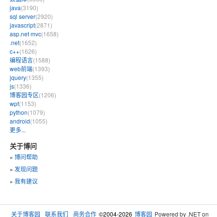
java
(3190)
sql server
(2920)
javascript
(2871)
asp.net mvc
(1658)
.net
(1652)
c++
(1626)
编程语言
(1588)
web前端
(1393)
jquery
(1355)
js
(1336)
博客园专区
(1206)
wpf
(1153)
python
(1079)
android
(1055)
更多...
关于博问
»
博问帮助
»
发现问题
»
我有建议
关于博客园
联系我们
商务合作
©2004-2026
博客园
Powered by .NET on